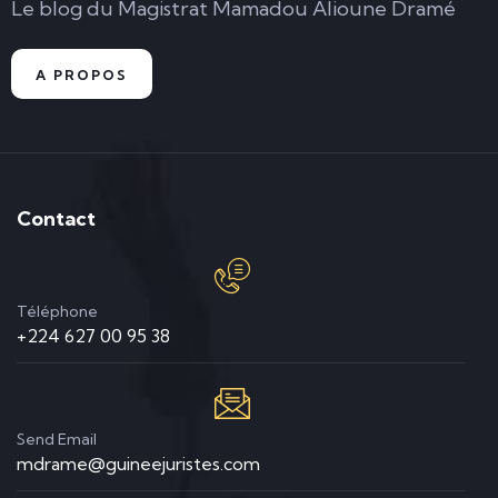
Le blog du Magistrat Mamadou Alioune Dramé
A PROPOS
Contact
Téléphone
+224 627 00 95 38
Send Email
mdrame@guineejuristes.com