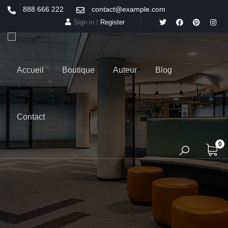
888 666 222
contact@example.com
Sign in
/
Register
Accueil
Boutique
Auteur
Blog
Contact
0