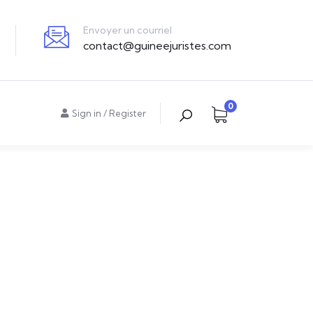
Envoyer un courriel
contact@guineejuristes.com
0
Sign in
/
Register