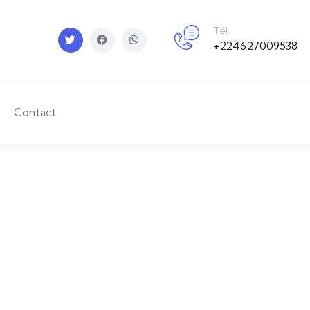
Tél.
+224627009538
Contact